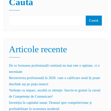
Caută
Caută
Articole recente
De ce formarea profesională continuă nu mai este o opțiune, ci o
necesitate
Reconversia profesională în 2026: cum o calificare nouă îți poate
deschide uși pe piața muncii
Vorbește cu impact, ascultă cu intenție: înscrie-te gratuit la cursul
de Competențe de Comunicare!
Investiția în capitalul uman: Drumul spre competitivitate și
profitabilitate în economia modernă