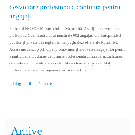
dezvoltare profesională continuă pentru
angajați
Proiectul PROFORM este o inițiativă menită să sprijine dezvoltarea
profesională continuă a unui număr de 602 angajați din întreprinderi
publice și private din regiunile mai puțin dezvoltate ale României.
Acesta are ca scop principal promovarea și motivarea angajaților pentru
a participa la programe de formare profesională continuă, actualizarea
competențelor, recalificarea și facilitarea tranziției și mobilității
profesionale. Pentru atingerea acestor obiective,…
Blog
0
2 min read
Arhive