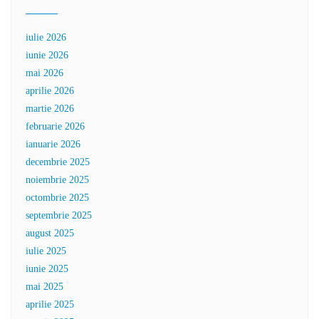
iulie 2026
iunie 2026
mai 2026
aprilie 2026
martie 2026
februarie 2026
ianuarie 2026
decembrie 2025
noiembrie 2025
octombrie 2025
septembrie 2025
august 2025
iulie 2025
iunie 2025
mai 2025
aprilie 2025