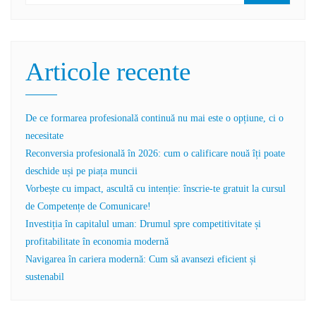
Articole recente
De ce formarea profesională continuă nu mai este o opțiune, ci o
necesitate
Reconversia profesională în 2026: cum o calificare nouă îți poate
deschide uși pe piața muncii
Vorbește cu impact, ascultă cu intenție: înscrie-te gratuit la cursul
de Competențe de Comunicare!
Investiția în capitalul uman: Drumul spre competitivitate și
profitabilitate în economia modernă
Navigarea în cariera modernă: Cum să avansezi eficient și
sustenabil